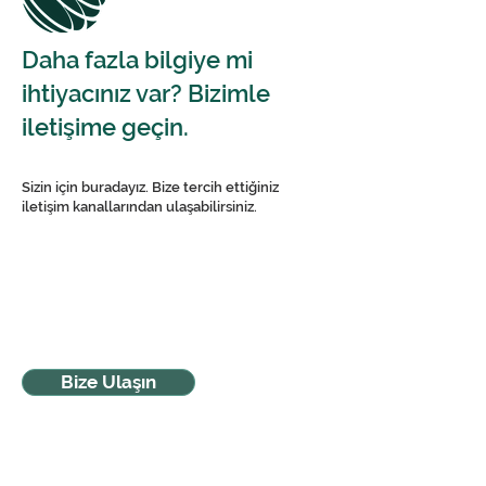
Daha fazla bilgiye mi
ihtiyacınız var? Bizimle
iletişime geçin.
Sizin için buradayız. Bize tercih ettiğiniz
iletişim kanallarından ulaşabilirsiniz.
Bize Ulaşın