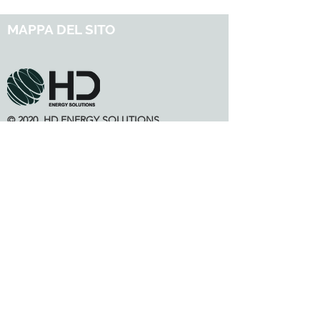
MAPPA DEL SITO
© 2020 HD ENERGY SOLUTIONS
CHI SIAMO
NOSTRI SERVIZI
NOSTRI RIFERIMENTI
CONTATTI