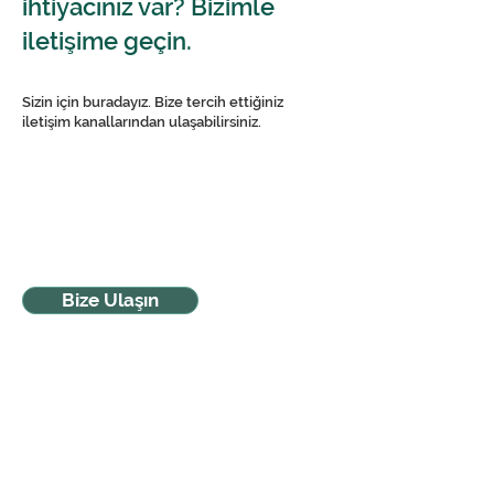
ihtiyacınız var? Bizimle
iletişime geçin.
Sizin için buradayız. Bize tercih ettiğiniz
iletişim kanallarından ulaşabilirsiniz.
Bize Ulaşın
MAPPA DEL SITO