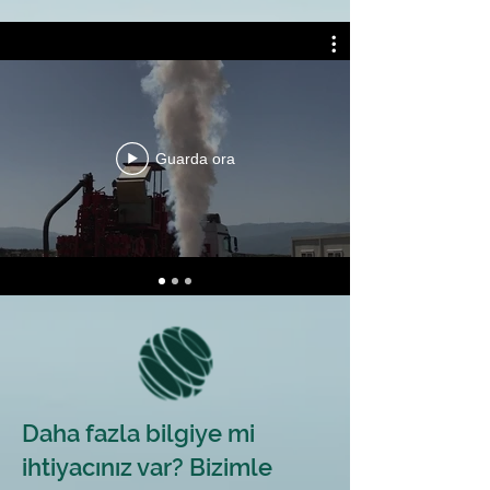
Guarda ora
Daha fazla bilgiye mi
ihtiyacınız var? Bizimle