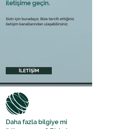
iletişime geçin.
Sizin için buradayız. Bize tercih ettiğiniz
iletişim kanallarından ulaşabilirsiniz.
İLETİŞİM
Daha fazla bilgiye mi