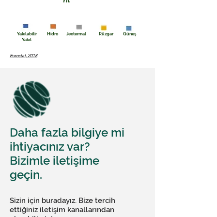
Yıl
Yakılabilir
Hidro
Jeotermal
Rüzgar
Güneş
Yakıt
Eurostat, 2018
Daha fazla bilgiye mi
ihtiyacınız var?
Bizimle iletişime
geçin.
Sizin için buradayız. Bize tercih
ettiğiniz iletişim kanallarından