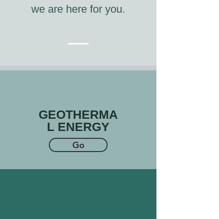
w
e are here for you.
GEOTHERMA
L ENERGY
Go