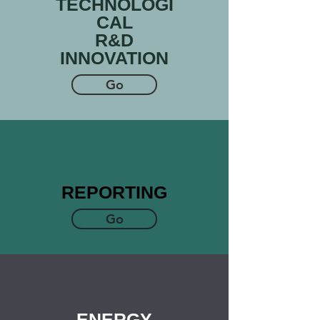
TECHNOLOGI
CAL
R&D
INNOVATION
Go
REPORTING
Go
ENERGY