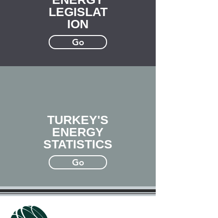
LEGISLAT
ION
Go
TURKEY'S
ENERGY
STATISTICS
Go