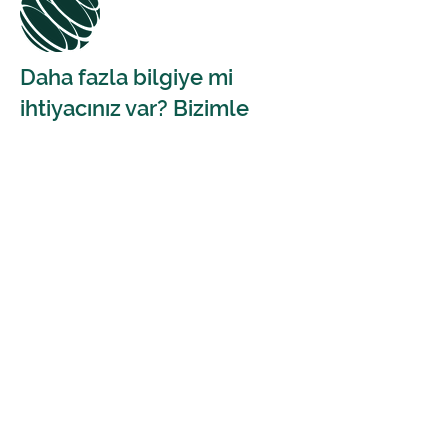
Daha fazla bilgiye mi
ihtiyacınız var? Bizimle
iletişime geçin.
Sizin için buradayız. Bize tercih ettiğiniz
iletişim kanallarından ulaşabilirsiniz.
Bize Ulaşın