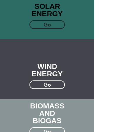
SOLAR
ENERGY
Go
WIND
ENERGY
Go
BIOMASS
AND
BIOGAS
Go