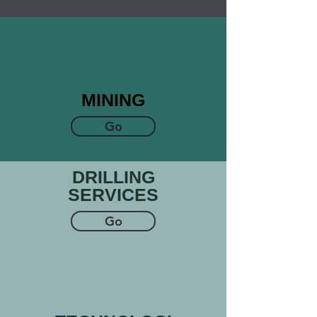
MINING
Go
DRILLING
SERVICES
Go